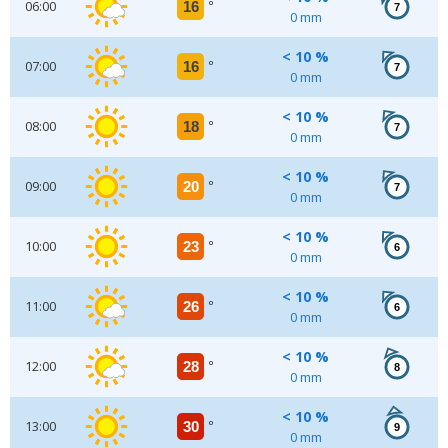
06:00
16
°
7
0 mm
< 10 %
07:00
16
°
7
0 mm
< 10 %
08:00
18
°
7
0 mm
< 10 %
09:00
20
°
7
0 mm
< 10 %
10:00
23
°
6
0 mm
< 10 %
11:00
26
°
6
0 mm
< 10 %
12:00
28
°
8
0 mm
< 10 %
13:00
30
°
9
0 mm