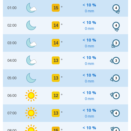
< 10 %
01:00
15
°
4
0 mm
< 10 %
02:00
14
°
4
0 mm
< 10 %
03:00
14
°
3
0 mm
< 10 %
04:00
13
°
3
0 mm
< 10 %
05:00
13
°
3
0 mm
< 10 %
06:00
12
°
4
0 mm
< 10 %
07:00
13
°
4
0 mm
< 10 %
08:00
15
°
4