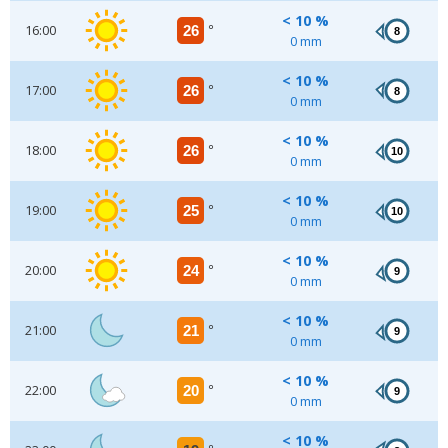
< 10 %
16:00
26
°
8
0 mm
< 10 %
17:00
26
°
8
0 mm
< 10 %
18:00
26
°
10
0 mm
< 10 %
19:00
25
°
10
0 mm
< 10 %
20:00
24
°
9
0 mm
< 10 %
21:00
21
°
9
0 mm
< 10 %
22:00
20
°
9
0 mm
< 10 %