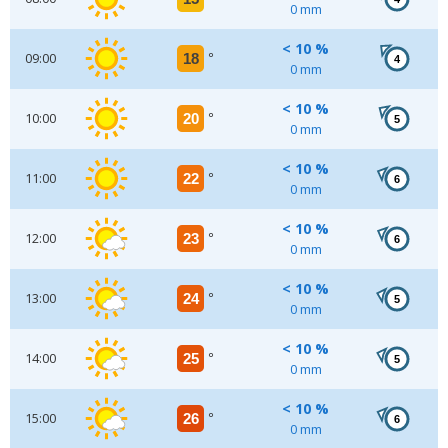
0 mm
< 10 %
09:00
18
°
4
0 mm
< 10 %
10:00
20
°
5
0 mm
< 10 %
11:00
22
°
6
0 mm
< 10 %
12:00
23
°
6
0 mm
< 10 %
13:00
24
°
5
0 mm
< 10 %
14:00
25
°
5
0 mm
< 10 %
15:00
26
°
6
0 mm