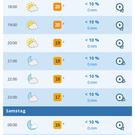
< 10 %
18:00
20
°
9
0 mm
< 10 %
19:00
20
°
9
0 mm
< 10 %
20:00
19
°
6
0 mm
< 10 %
21:00
18
°
4
0 mm
< 10 %
22:00
18
°
4
0 mm
< 10 %
23:00
17
°
4
0 mm
Samstag
< 10 %
00:00
16
°
4
0 mm