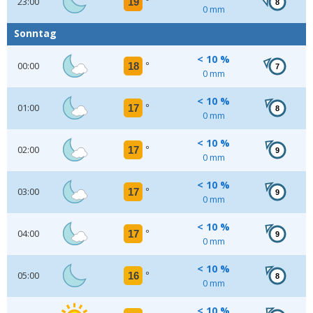
23:00
19
°
8
0 mm
Sonntag
< 10 %
00:00
18
°
7
0 mm
< 10 %
01:00
17
°
8
0 mm
< 10 %
02:00
17
°
9
0 mm
< 10 %
03:00
17
°
9
0 mm
< 10 %
04:00
17
°
9
0 mm
< 10 %
05:00
16
°
8
0 mm
< 10 %