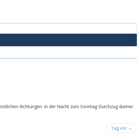
 östlichen Richtungen. In der Nacht zum Sonntag Durchzug dünner
Tag vor
→