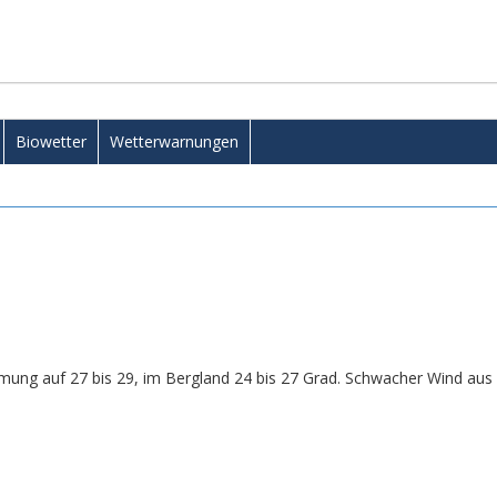
Biowetter
Wetterwarnungen
ung auf 27 bis 29, im Bergland 24 bis 27 Grad. Schwacher Wind aus