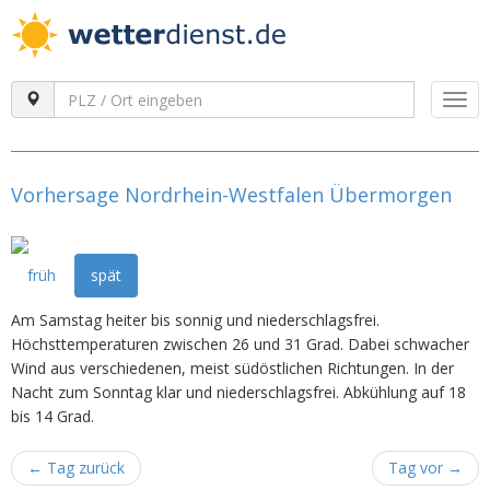
Togg
navi
Vorhersage Nordrhein-Westfalen Übermorgen
früh
spät
Am Samstag heiter bis sonnig und niederschlagsfrei.
Höchsttemperaturen zwischen 26 und 31 Grad. Dabei schwacher
Wind aus verschiedenen, meist südöstlichen Richtungen. In der
Nacht zum Sonntag klar und niederschlagsfrei. Abkühlung auf 18
bis 14 Grad.
←
Tag zurück
Tag vor
→