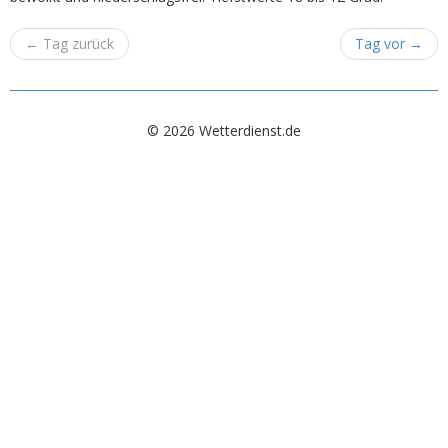
←
Tag zurück
Tag vor
→
© 2026 Wetterdienst.de