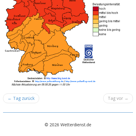
←
Tag zurück
Tag vor
→
© 2026 Wetterdienst.de