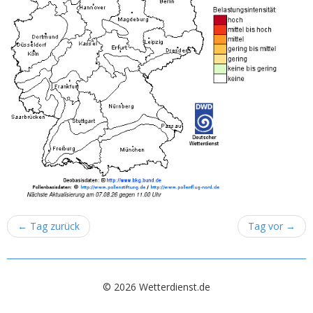
←
Tag zurück
Tag vor
→
© 2026 Wetterdienst.de